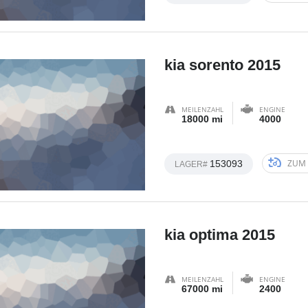
kia sorento 2015
MEILENZAHL
ENGINE
18000 mi
4000
ZUM 
153093
LAGER#
kia optima 2015
MEILENZAHL
ENGINE
67000 mi
2400