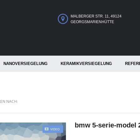
MALBERGER STR. 11, 49124
GEORGSMARIENHÜTTE
NANOVERSIEGELUNG
KERAMIKVERSIEGELUNG
REFER
REN NACH:
bmw 5-serie-model 
VIDEO