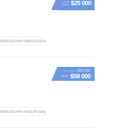
$25 000
OUR
PRICE
VERGLEICHEN HINZUFÜGEN
$65 000
Our price
$58 000
MSRP
VERGLEICHEN HINZUFÜGEN