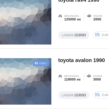
MEILENZAHL
ENGINE
125000 mi
2000
ZUM 
153093
LAGER#
toyota avalon 1990
VIDEO
MEILENZAHL
ENGINE
118000 mi
3000
ZUM 
153093
LAGER#