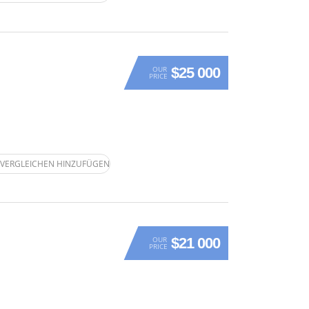
$25 000
OUR
PRICE
VERGLEICHEN HINZUFÜGEN
$21 000
OUR
PRICE