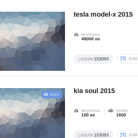
tesla model-x 2015
MEILENZAHL
48000 mi
ZUM 
153093
LAGER#
kia soul 2015
VIDEO
MEILENZAHL
ENGINE
100 mi
1600
ZUM 
153093
LAGER#