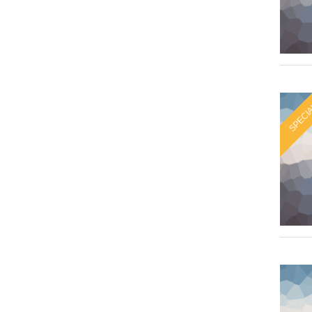
SPECI