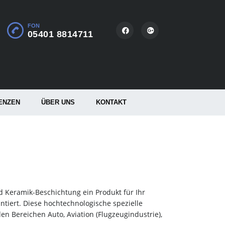
FON
05401 8814711
ENZEN
ÜBER UNS
KONTAKT
d Keramik-Beschichtung ein Produkt für Ihr
ntiert. Diese hochtechnologische spezielle
n Bereichen Auto, Aviation (Flugzeugindustrie),