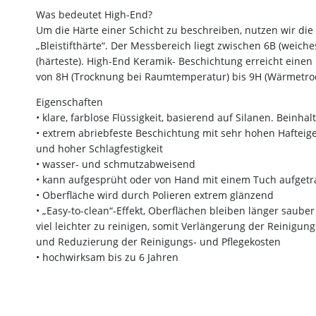
Was bedeutet High-End?
Um die Härte einer Schicht zu beschreiben, nutzen wir di
„Bleistifthärte“. Der Messbereich liegt zwischen 6B (weich
(härteste). High-End Keramik- Beschichtung erreicht einen
von 8H (Trocknung bei Raumtemperatur) bis 9H (Wärmetro
Eigenschaften
• klare, farblose Flüssigkeit, basierend auf Silanen. Beinhal
• extrem abriebfeste Beschichtung mit sehr hohen Hafteig
und hoher Schlagfestigkeit
• wasser- und schmutzabweisend
• kann aufgesprüht oder von Hand mit einem Tuch aufget
• Oberfläche wird durch Polieren extrem glänzend
• „Easy-to-clean“-Effekt, Oberflächen bleiben länger saube
viel leichter zu reinigen, somit Verlängerung der Reinigung
und Reduzierung der Reinigungs- und Pflegekosten
• hochwirksam bis zu 6 Jahren