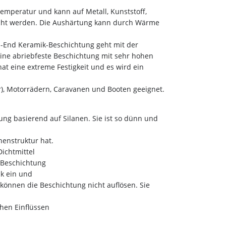
emperatur und kann auf Metall, Kunststoff,
acht werden. Die Aushärtung kann durch Wärme
-End Keramik-Beschichtung geht mit der
eine abriebfeste Beschichtung mit sehr hohen
t eine extreme Festigkeit und es wird ein
er), Motorrädern, Caravanen und Booten geeignet.
ng basierend auf Silanen. Sie ist so dünn und
henstruktur hat.
ichtmittel
 Beschichtung
ck ein und
können die Beschichtung nicht auflösen. Sie
hen Einflüssen