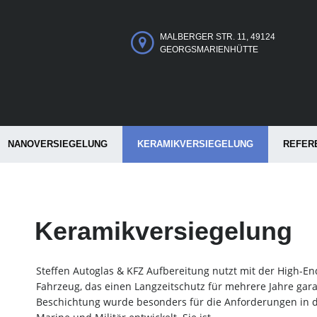
MALBERGER STR. 11, 49124
GEORGSMARIENHÜTTE
NANOVERSIEGELUNG
KERAMIKVERSIEGELUNG
REFER
Keramikversiegelung
Steffen Autoglas & KFZ Aufbereitung nutzt mit der High-En
Fahrzeug, das einen Langzeitschutz für mehrere Jahre gara
Beschichtung wurde besonders für die Anforderungen in de