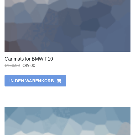
Car mats for BMW F10
€
150,00
€
99,00
IN DEN WARENKORB