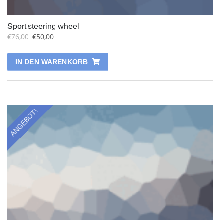
Sport steering wheel
€
76,00
€
50,00
IN DEN WARENKORB
ANGEBOT!