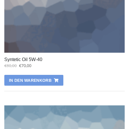
Syntetic Oil 5W-40
€
80,00
€
70,00
IN DEN WARENKORB