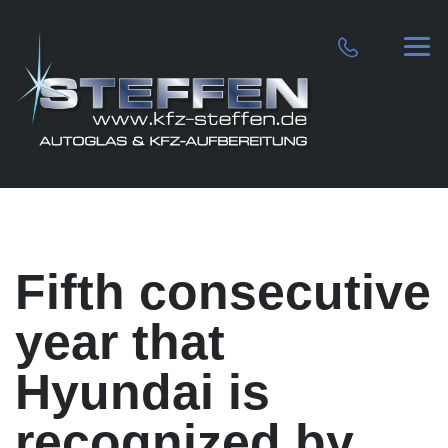
Fifth consecutive
year that
Hyundai is
recognized by