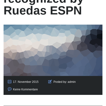
Ruedas ESPN
17. November 2015
Posted by:
admin
Keine Kommentare