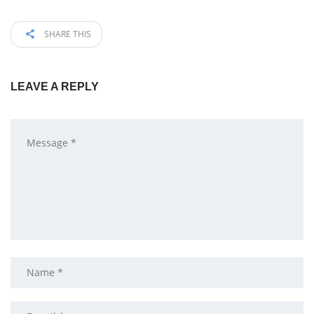
SHARE THIS
LEAVE A REPLY