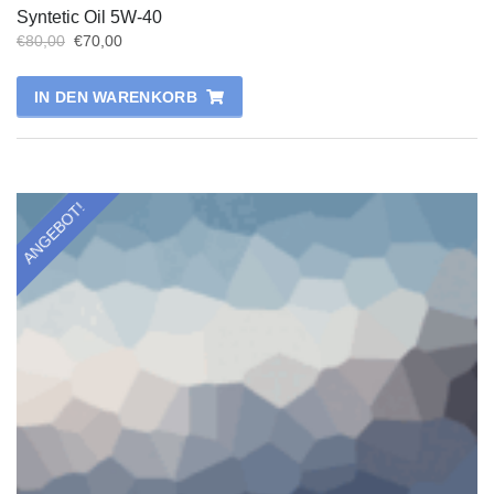
Syntetic Oil 5W-40
€
80,00
€
70,00
IN DEN WARENKORB
ANGEBOT!